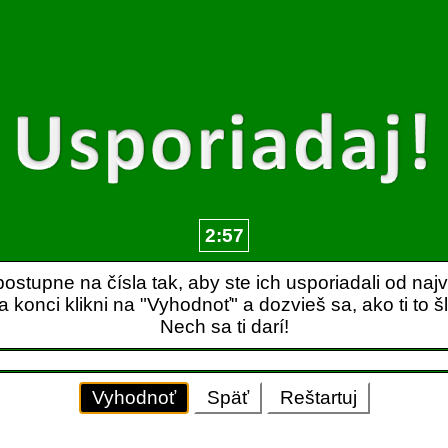
2:57
 postupne na čísla tak, aby ste ich usporiadali od naj
a konci klikni na "Vyhodnoť" a dozvieš sa, ako ti to šl
Nech sa ti darí!
Vyhodnoť
Späť
Reštartuj