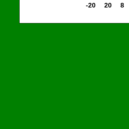
-20
20
8