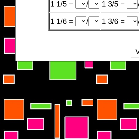
1 1/5 =
/
1 3/5 =
1 1/6 =
/
1 3/6 =
V